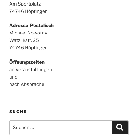
Am Sportplatz
74746 Höpfingen
Adresse-Postalisch
Michael Nowotny
Watzlikstr. 25
74746 Höpfingen
Öffnungszeiten
an Veranstaltungen
und
nach Absprache
SUCHE
Suche
Suche
nach: