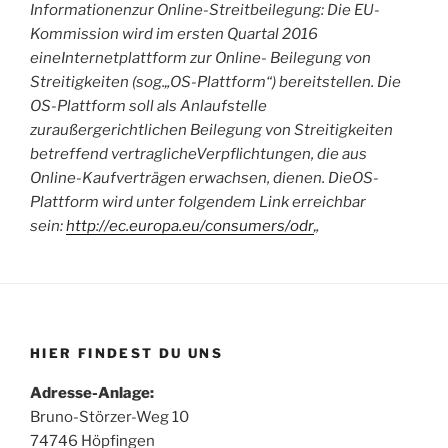
Informationen
zur Online-Streitbeilegung: Die EU-
Kommission wird im ersten Quartal 2016
eine
Internetplattform zur Online- Beilegung von
Streitigkeiten (sog.
„OS-Plattform“) bereitstellen. Die
OS-Plattform soll als Anlaufstelle
zur
außergerichtlichen Beilegung von Streitigkeiten
betreffend vertragliche
Verpflichtungen, die aus
Online-Kaufverträgen erwachsen, dienen. Die
OS-
Plattform wird unter folgendem Link erreichbar
sein:
http://ec.europa.eu/consumers/odr
„
HIER FINDEST DU UNS
Adresse-Anlage:
Bruno-Störzer-Weg 10
74746 Höpfingen