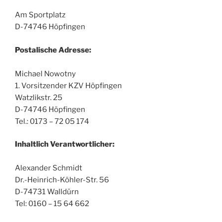
Am Sportplatz
D-74746 Höpfingen
Postalische Adresse:
Michael Nowotny
1. Vorsitzender KZV Höpfingen
Watzlikstr. 25
D-74746 Höpfingen
Tel.: 0173 – 72 05 174
Inhaltlich Verantwortlicher:
Alexander Schmidt
Dr.-Heinrich-Köhler-Str. 56
D-74731 Walldürn
Tel: 0160 – 15 64 662