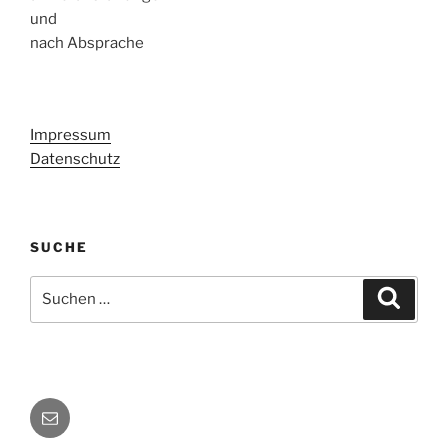
und
nach Absprache
Impressum
Datenschutz
SUCHE
Suche
Suche
nach:
E-
Mail