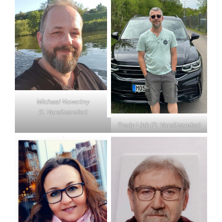
Michael Nowotny
(1. Vorsitzender)
Fredy Link (2. Vorsitzender)