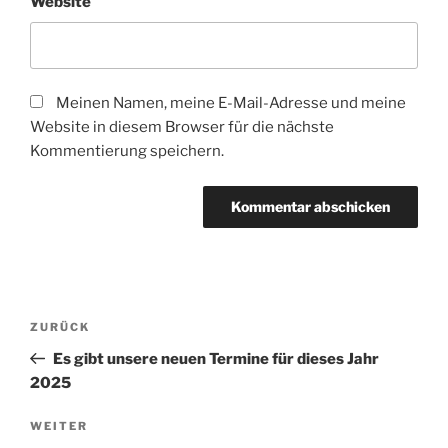
Website
Meinen Namen, meine E-Mail-Adresse und meine
Website in diesem Browser für die nächste
Kommentierung speichern.
Beitragsnavigation
Vorheriger
ZURÜCK
Beitrag
Es gibt unsere neuen Termine für dieses Jahr
2025
Nächster
WEITER