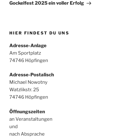
Beitrag
Gockelfest 2025 ein voller Erfolg
HIER FINDEST DU UNS
Adresse-Anlage
Am Sportplatz
74746 Höpfingen
Adresse-Postalisch
Michael Nowotny
Watzlikstr. 25
74746 Höpfingen
Öffnungszeiten
an Veranstaltungen
und
nach Absprache